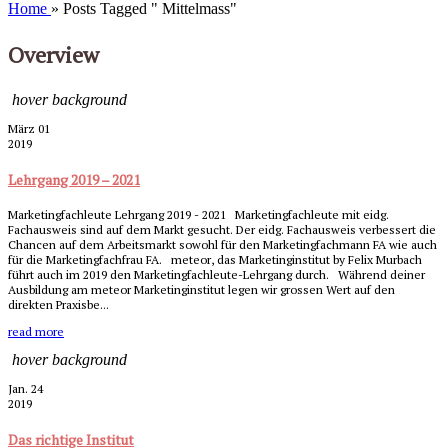
Home
»
Posts Tagged
"
Mittelmass"
Overview
hover background
März 01
2019
Lehrgang 2019 – 2021
Marketingfachleute Lehrgang 2019 - 2021 Marketingfachleute mit eidg.
Fachausweis sind auf dem Markt gesucht. Der eidg. Fachausweis verbessert die
Chancen auf dem Arbeitsmarkt sowohl für den Marketingfachmann FA wie auch
für die Marketingfachfrau FA. meteor, das Marketinginstitut by Felix Murbach
führt auch im 2019 den Marketingfachleute-Lehrgang durch. Während deiner
Ausbildung am meteor Marketinginstitut legen wir grossen Wert auf den
direkten Praxisbe...
read more
hover background
Jan. 24
2019
Das richtige Institut