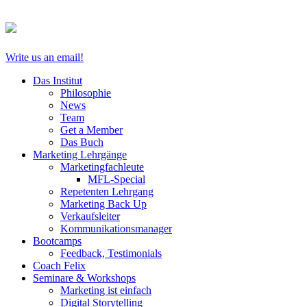
Write us an email!
Das Institut
Philosophie
News
Team
Get a Member
Das Buch
Marketing Lehrgänge
Marketingfachleute
MFL-Special
Repetenten Lehrgang
Marketing Back Up
Verkaufsleiter
Kommunikationsmanager
Bootcamps
Feedback, Testimonials
Coach Felix
Seminare & Workshops
Marketing ist einfach
Digital Storytelling