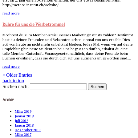
erst im 2. Jahr einen Dozenten erhalten, der uns etwas beibringen kann.
http://meteor-institut.ch/website/...
read more
Rühre für uns die Werbetrommel
Möchtest du zum Member-Kreis unseres Marketinginstituts zählen? Bestimmt
hast du deinen Freunden und Bekannten schon einmal von uns erzählt. Dies
soll von heute an nicht mehr unbelohnt bleiben. Jedes Mal, wenn wir auf deine
Empfehlung hin neue Studenten bei uns begrüssen dürfen, erhältst du eine
tolle Member-Gutschrift. Vorausgesetzt natürlich, dass deine Freunde beim
Buchen erwähnen, dass sie durch dich auf uns aufmerksam geworden sind....
read more
« Older Entries
back to top
Suchen nach:
Archiv
März 2019
Januar 2019
Juli 2018
Januar 2018
Dezember 2017
März 2017