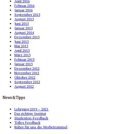
April 2016
Februar 2016
Januar 2016
September 2015
August 2015
Juni 2015
Januar 2015
August 2014
Dezember 2013
Juni 2013
Mai 2013
April 2013
März 2013
Februar 2013
Januar 2013
Dezember 2012
November 2012
Oktober 2012
September 2012
August 2012
News&Tipps
Lehrgang 2019 – 2021
Das richtige Institut
Studenten-Feedback
Tolles Feedback
Rühre für uns die Werbetrommel