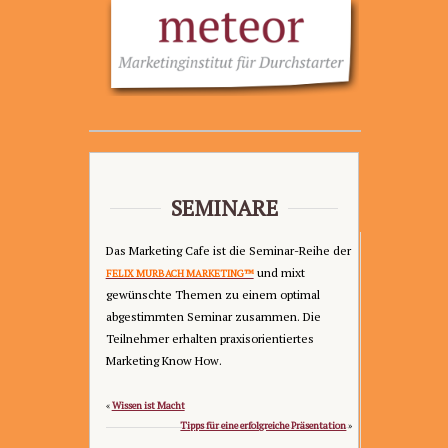
SEMINARE
Das Marketing Cafe ist die Seminar-Reihe der
und mixt
FELIX MURBACH MARKETING™
gewünschte Themen zu einem optimal
abgestimmten Seminar zusammen. Die
Teilnehmer erhalten praxisorientiertes
Marketing Know How.
Wissen ist Macht
«
Tipps für eine erfolgreiche Präsentation
»