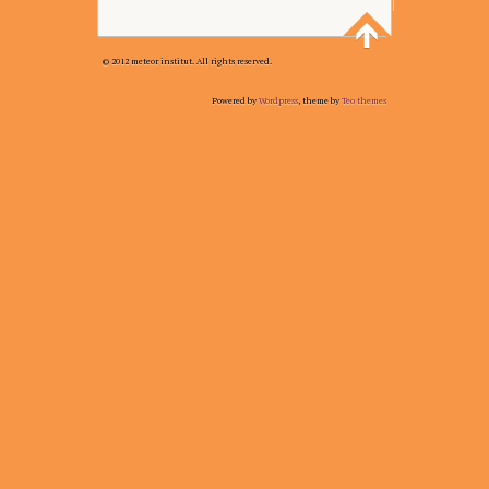
© 2012 meteor institut. All rights reserved.
Powered by
Wordpress
, theme by
Teo themes